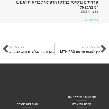
פרוייקט גרפיטי במרכז הרפואי לבריאות הנפש
“אברבנאל”
16 ביולי 2023
לקריאה >>
לפוסט הקודם
לפוסט הבא
איך לצבוע עץ עם MTN PRO
מהדורה מוגבלת חדשה: אצ׳ס | ACHES
אודותינו א.שריזלי ובנו
קטלוג המוצרים
עשה זאת בעצמך