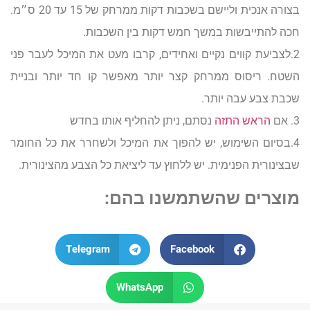
בצורה אנכית וליישם בשכבות דקות ממרחק של 15 עד 20 ס״מ.
חכה להתייבשות במשך חמש דקות בין השכבות.
2.לצביעת קווים נקיים ואחידים, קרבו מעט את המיכל לעבר פני
השטח. ריסוס ממרחק קצר יותר מאפשר קו חד יותר ובניית
שכבת צבע עבה יותר.
3. אם
הראש התזה
נסתם, ניתן להחליף אותו בחדש
4.בסיום השימוש, יש להפוך את המיכל ולשחרר את כל החומר
שבצינורית הפנימית. יש ללחוץ עד ליציאת כל הצבע מהצינורית.
מוצרים שהשתמשנו בהם:
Telegram
Facebook
WhatsApp