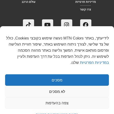
מדיניות פרטיות
עולם הרכב
צרו קשר
לידיעתך, באתר MTN Colors נעשה שימוש בקובצי Cookies, כולל
של צד שלישי, לצורך ניתוח השימוש באתר, שיפור חוויית הגלישה
ופרסום מותאם אישית. המשך גלישה באתר מהווה הסכמה
לשימוש זה. ניתן לנהל העדפות בכל עת דרך העדפות ולעיין
במדיניות הפרטיות
שלנו.
מסכים
לא מסכים
נבנה על ידי Vcontent
צפה בהעדפות