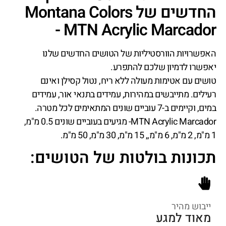
החדשים של Montana Colors
- MTN Acrylic Marcador
האפשרויות הוורסטיליות של הטושים החדשים שלנו
יאפשרו לדמיון שלכם להתפרע.
טושים עם אטימות מעולה ללא ריח, נטול קסילן ואינם
רעילים. מתייבשים במהירות, עמידים בתנאי אור, עמידים
במים, וקיימים ב-7 עוביים שונים המתאימים לכל מטרה.
MTN Acrylic Marcador- מגיעים בעוביים שונים 0.5 מ"מ,
1 מ"מ, 2 מ"מ, 6 מ"מ,, 15 מ"מ, 30 מ"מ, 50 מ"מ.
תכונות בולטות של הטושים:
ייבוש מהיר
מאוד למגע