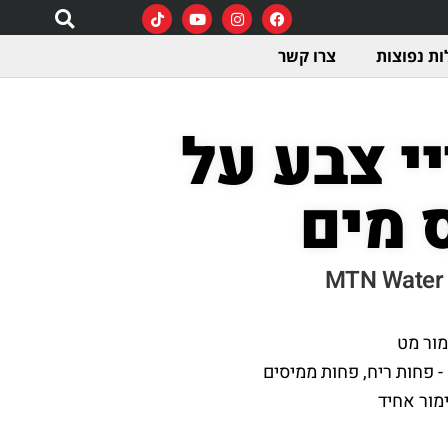
ת נפוצות
צרו קשר
י צבע על
 מים
MTN Water
- פחות ריח, פחות ממיסים
ימור אחיד