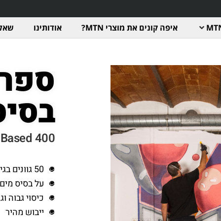
איפה קונים את מוצרי MTN?
אודותינו
שאלו
ספרי
בסיס
 Based 400
50 גוונים בגימור מט
על בסיס מים 
כיסוי גבוה וג
ייבוש מהיר