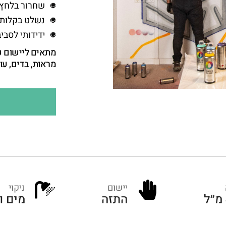
שחרור בלחץ 
נשלט בקלות -
ידידותי לסביב
מתאים ליישום על
מראות, בדים, עור
יישום
ניקוי
התזה
מים ו