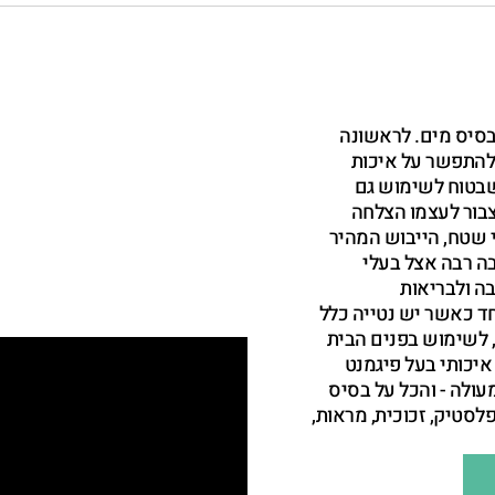
בסיס מים. לראשונה
להתפשר על איכות
מים שבטוח לשימוש גם
צבור לעצמו הצלחה
 שטח, הייבוש המהיר
בה רבה אצל בעלי
ה ולבריאות
ד כאשר יש נטייה כלל
 לשימוש בפנים הבית
רת MTN לפתח ספריי איכותי בעל פיגמנט
עולה - והכל על בסיס
פלסטיק, זכוכית, מראות,