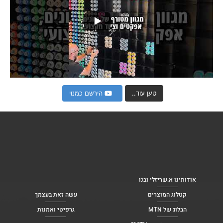
טען עוד..
הירשם כמנוי
אודותינו א.שריזלי ובנו
קטלוג המוצרים
עשה זאת בעצמך
הבלוג של MTN
גרפיטי ואמנות