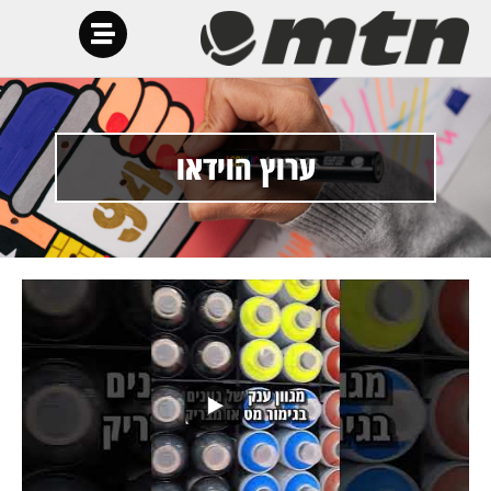
ערוץ הוידאו